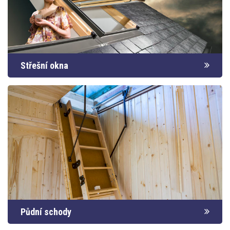
Střešní okna
Půdní schody