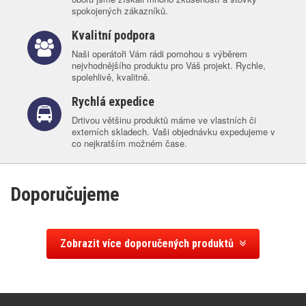
spokojených zákazníků.
Kvalitní podpora
Naši operátoři Vám rádi pomohou s výběrem
nejvhodnějšího produktu pro Váš projekt. Rychle,
spolehlivě, kvalitně.
Rychlá expedice
Drtivou většinu produktů máme ve vlastních či
externích skladech. Vaši objednávku expedujeme v
co nejkratším možném čase.
Doporučujeme
Zobrazit více doporučených produktů