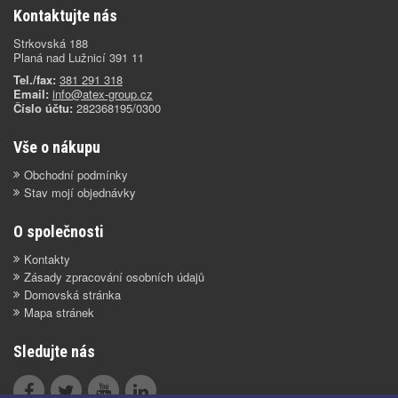
Kontaktujte nás
Strkovská 188
Planá nad Lužnicí 391 11
Tel./fax:
381 291 318
Email:
info@atex-group.cz
Číslo účtu:
282368195/0300
Vše o nákupu
Obchodní podmínky
Stav mojí objednávky
O společnosti
Kontakty
Zásady zpracování osobních údajů
Domovská stránka
Mapa stránek
Sledujte nás