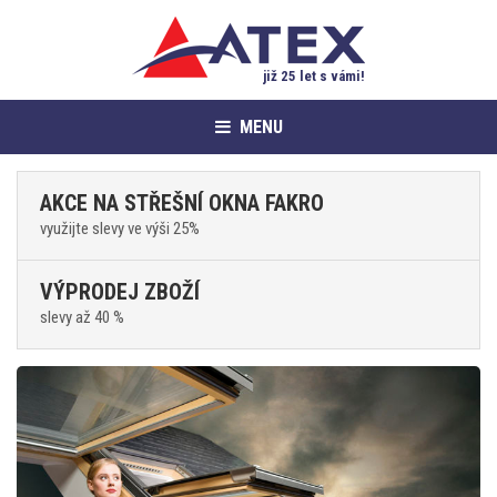
již 25 let s vámi!
MENU
AKCE NA STŘEŠNÍ OKNA FAKRO
využijte slevy ve výši 25%
VÝPRODEJ ZBOŽÍ
slevy až 40 %