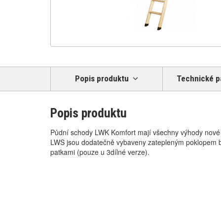
Popis produktu
Technické p
Popis produktu
Půdní schody LWK Komfort mají všechny výhody nové
LWS jsou dodatečně vybaveny zatepleným poklopem bí
patkami (pouze u 3dílné verze).