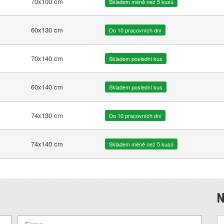
70x100 cm
Skladem méně než 5 kusů
60x130 cm
Do 10 pracovních dní
70x140 cm
Skladem poslední kus
60x140 cm
Skladem poslední kus
74x130 cm
Do 10 pracovních dní
74x140 cm
Skladem méně než 5 kusů
N