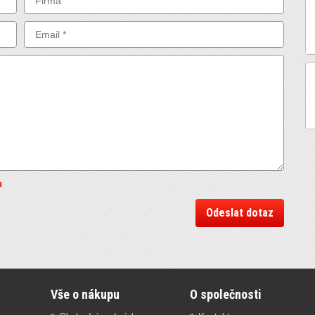
ů
Odeslat dotaz
Vše o nákupu
O společnosti