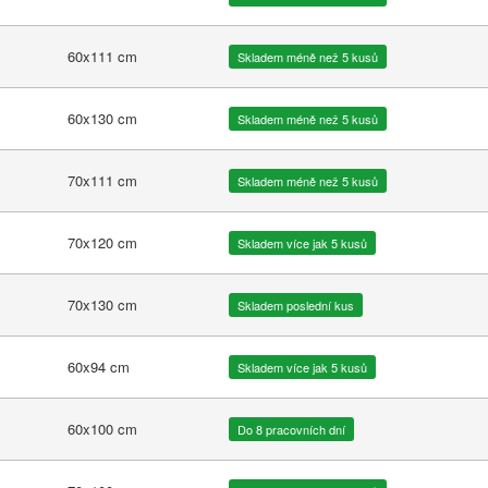
60x111 cm
Skladem méně než 5 kusů
60x130 cm
Skladem méně než 5 kusů
70x111 cm
Skladem méně než 5 kusů
70x120 cm
Skladem více jak 5 kusů
70x130 cm
Skladem poslední kus
60x94 cm
Skladem více jak 5 kusů
60x100 cm
Do 8 pracovních dní