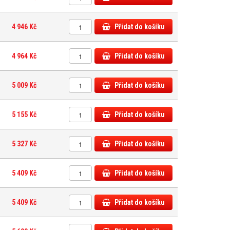
4 946 Kč
Přidat do košíku
4 964 Kč
Přidat do košíku
5 009 Kč
Přidat do košíku
5 155 Kč
Přidat do košíku
5 327 Kč
Přidat do košíku
5 409 Kč
Přidat do košíku
5 409 Kč
Přidat do košíku