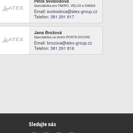
Petra Svobodová
Specialistka pro FAKRO, VELUX a DAKEA
Email:
svobodova@atex-group.cz
Telefon:
381 291 817
Jana Brožová
Specialistka na dveře PORTA DOORS
Email:
brozova@atex-group.cz
Telefon:
381 291 816
Sledujte nás