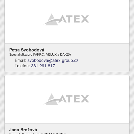
Petra Svobodová
Specialistka pro FAKRO, VELUX a DAKEA
Email:
svobodova@atex-group.cz
Telefon:
381 291 817
Jana Brožová
Specialistka na dveře PORTA DOORS