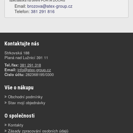
Email:
brozova@atex-group.cz
Telefon:
381 291 816
Kontaktujte nás
Strkovská 188
Planá nad Lužnicí 391 11
Tel./fax:
381 291 318
Email:
info@atex-group.cz
Číslo účtu:
282368195/0300
Vše o nákupu
Obchodní podmínky
Stav mojí objednávky
O společnosti
Kontakty
Zásady zpracování osobních údajů