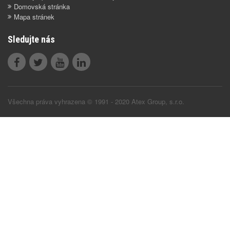
Domovská stránka
Mapa stránek
Sledujte nás
Všechna práva vyhrazena © 1991 - 2020 Atex Group, s.r.o.